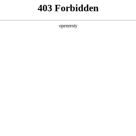
产品及服务
行业解决方案
合作伙伴
投资者关系